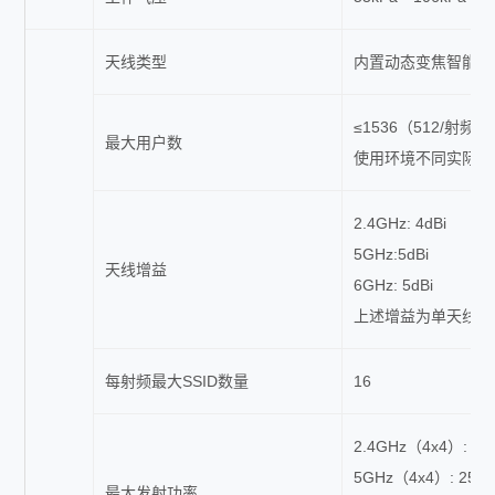
天线类型
内置动态变焦智能天
≤1536（512/射频）
最大用户数
使用环境不同实际用
2.4GHz: 4dBi
5GHz:5dBi
天线增益
6GHz: 5dBi
上述增益为单天线峰
每射频最大SSID数量
16
2.4GHz（4x4）:
5GHz（4x4）: 2
最大发射功率