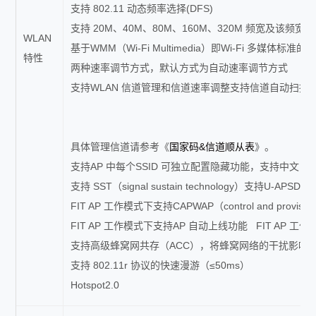
支持 802.11 动态频率选择(DFS)
支持 20M、40M、80M、160M、320M 频宽及该频宽下的
WLAN
基于WMM（Wi-Fi Multimedia）即Wi-Fi 
特性
两种速率调节方式，默认方式为自动速率调节方式
支持WLAN 信道管理和信道速率调整支持信道自动扫描
具体管理信道请参考《
国家码&信道顺从表
》。
支持AP 中每个SSID 可独立配置隐藏功能，支持中文 SS
支持 SST（signal sustain technology）支持U-APSD
FIT AP 工作模式下支持CAPWAP（control and provis
FIT AP 工作模式下支持AP 自动上线功能 FIT AP 
支持高级蜂窝网共存（ACC），将蜂窝网络的干扰影响降到最低
支持 802.11r 协议的快速漫游（≤50ms）
Hotspot2.0