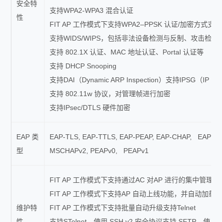
安全特
支持WPA2-WPA3 混合认证
性
FIT AP 工作模式下支持WPA2–PPSK 认证/加密方式支持
支持WIDS/WIPS，包括非法设备检测与反制、攻击检测与
支持 802.1X 认证、MAC 地址认证、Portal 认证等
支持 DHCP Snooping
支持DAI（Dynamic ARP Inspection）支持IPSG（IP Sou
支持 802.11w 协议，对管理帧进行加密
支持IPsec/DTLS 硬件加密
EAP 类
EAP-TLS, EAP-TTLS, EAP-PEAP, EAP-CHAP, EAP-SI
型
MSCHAPv2, PEAPv0, PEAPv1
FIT AP 工作模式下支持通过AC 对AP 进行的集中管理
FIT AP 工作模式下支持AP 自动上线功能，并自动加
维护特
FIT AP 工作模式下支持批量自动升级支持Telnet
性
支持STelnet，使用 SSH v2 安全协议支持 SFTP，使