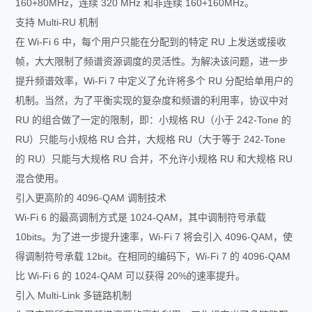
160+80MHz，连续 320 MHz 和非连续 160+160MHz。
支持 Multi-RU 机制
在 Wi-Fi 6 中，每个用户只能在分配到的特定 RU 上发送或接收
帧，大大限制了频谱资源调度的灵活性。为解决该问题，进一步
提升频谱效率，Wi-Fi 7 中定义了允许将多个 RU 分配给单用户的
机制。当然，为了平衡实现的复杂度和频谱的利用率，协议中对
RU 的组合做了一定的限制，即：小规格 RU（小于 242-Tone 的
RU）只能与小规格 RU 合并，大规格 RU（大于等于 242-Tone
的 RU）只能与大规格 RU 合并，不允许小规格 RU 和大规格 RU
混合使用。
引入更高阶的 4096-QAM 调制技术
Wi-Fi 6 的最高调制方式是 1024-QAM，其中调制符号承载
10bits。为了进一步提升速率，Wi-Fi 7 将会引入 4096-QAM，使
得调制符号承载 12bit。在相同的编码下，Wi-Fi 7 的 4096-QAM
比 Wi-Fi 6 的 1024-QAM 可以获得 20%的速率提升。
引入 Multi-Link 多链路机制