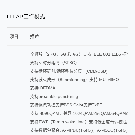
FIT AP工作模式
项目
描述
全频段（2.4G，5G 和 6G）支持 IEEE 802.11be 标准，
支持空时分组码（STBC）
支持循环延时/循环移位分集 (CDD/CSD)
支持波束成形（Beamforming）支持 MU-MIMO
支持 OFDMA
支持preamble puncturing
支持逐包功控支持BSS Color支持TxBF
支持 4096QAM，兼容 1024QAM/256QAM/64QAM/16Q
支持TWT（Target wake time）支持低密度奇偶校验（L
支持数据包聚合: A-MPDU(Tx/Rx)，A-MSDU(Tx/Rx)