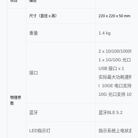
项目
描述
尺寸（直径 x 高）
220 x 220 x 50 mm
重量
1.4 kg
2 x 10/100/100
1 x 1G/10G 光口
USB 接口 x 1
接口
实际最大功耗遵照不
l 10GE 电口支持P
10G 光口支持 1
物理参
数
蓝牙
蓝牙BLE 5.2
LED指示灯
指示系统上电状态，