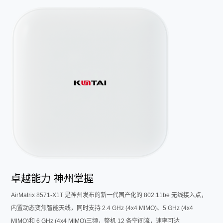
卓越能力 神州掌握
AirMatrix 8571-X1T 是神州发布的新一代国产化的 802.11be 无线接入点，
内置动态变焦智能天线，同时支持 2.4 GHz (4x4 MIMO)、5 GHz (4x4
MIMO)和 6 GHz (4x4 MIMO)三频，整机 12 条空间流，速率可达