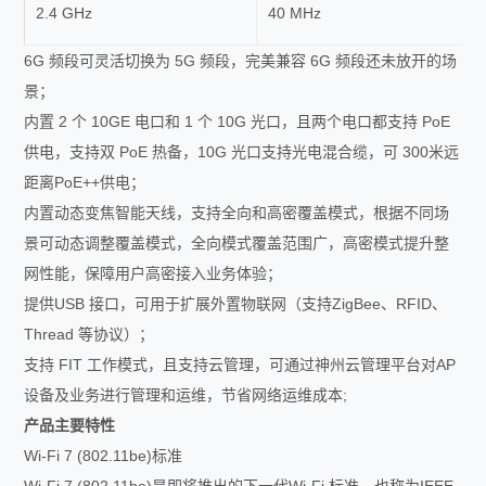
2.4 GHz
40 MHz
6G 频段可灵活切换为 5G 频段，完美兼容 6G 频段还未放开的场
景；
内置 2 个 10GE 电口和 1 个 10G 光口，且两个电口都支持 PoE
供电，支持双 PoE 热备，10G 光口支持光电混合缆，可 300米远
距离PoE++供电；
内置动态变焦智能天线，支持全向和高密覆盖模式，根据不同场
景可动态调整覆盖模式，全向模式覆盖范围广，高密模式提升整
网性能，保障用户高密接入业务体验；
提供USB 接口，可用于扩展外置物联网（支持ZigBee、RFID、
Thread 等协议）；
支持 FIT 工作模式，且支持云管理，可通过神州云管理平台对AP
设备及业务进行管理和运维，节省网络运维成本;
产品主要特性
Wi-Fi 7 (802.11be)标准