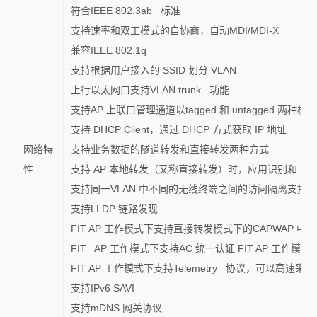
符合IEEE 802.3ab 标准
支持速率和双工模式的自协商，自动MDI/MDI-X
兼容IEEE 802.1q
支持根据用户接入的 SSID 划分 VLAN
上行以太网口支持VLAN trunk 功能
支持AP 上联口管理通道以tagged 和 untagged 两种模
支持 DHCP Client，通过 DHCP 方式获取 IP 地址
网络特
支持业务数据的隧道转发和直接转发两种方式
性
支持 AP 本地转发（又称直接转发）时，应用识别和 Q
支持同一VLAN 中不同的无线终端之间的访问隔离支持IPv4
支持LLDP 链路发现
FIT AP 工作模式下支持直接转发模式下的CAPWAP 中
FIT AP 工作模式下支持AC 统一认证 FIT AP 工作模式
FIT AP 工作模式下支持Telemetry 协议，可以高速采
支持IPv6 SAVI
支持mDNS 网关协议