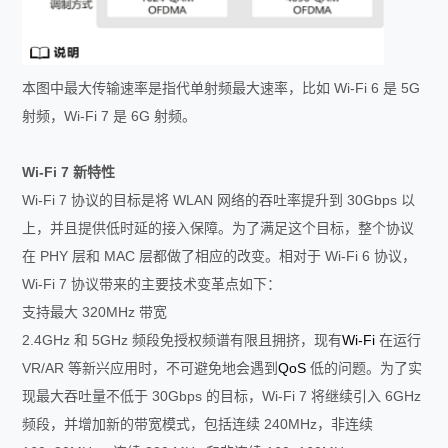
本图中最大传输速率是指代单射频最大速率，比如 Wi-Fi 6 是 5G
射频，Wi-Fi 7 是 6G 射频。
Wi-Fi 7
新特性
Wi-Fi 7 协议的目标是将 WLAN 网络的吞吐率提升到 30Gbps 以
上，并且提供低时延的接入保障。为了满足这个目标，整个协议
在 PHY 层和 MAC 层都做了相应的改变。相对于 Wi-Fi 6 协议，
Wi-Fi 7 协议带来的主要技术变革点如下：
支持最大 320MHz 带宽
2.4GHz 和 5GHz 频段免授权频谱有限且拥挤，现有
Wi-Fi
在运行
VR/AR 等新兴应用时，不可避免地会遇到
QoS
低的问题。为了实
现最大吞吐量不低于 30Gbps 的目标，Wi-Fi 7 将继续引入 6GHz
频段，并增加新的带宽模式，包括连续 240MHz，非连续