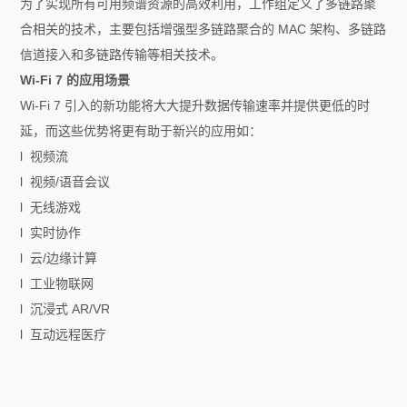
为了实现所有可用频谱资源的高效利用，工作组定义了多链路聚
合相关的技术，主要包括增强型多链路聚合的 MAC 架构、多链路
信道接入和多链路传输等相关技术。
Wi-Fi 7
的应用场景
Wi-Fi 7 引入的新功能将大大提升数据传输速率并提供更低的时
延，而这些优势将更有助于新兴的应用如：
l 视频流
l 视频/语音会议
l 无线游戏
l 实时协作
l 云/边缘计算
l 工业物联网
l 沉浸式 AR/VR
l 互动远程医疗