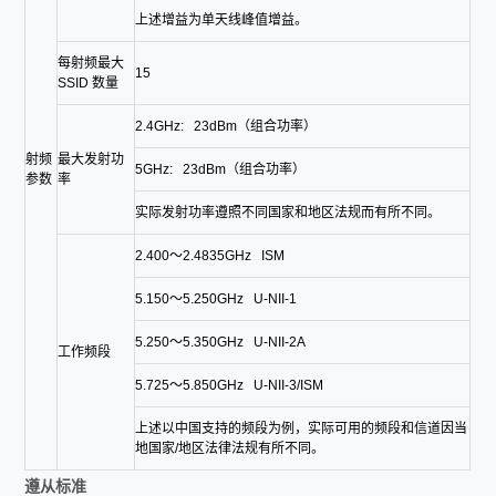
上述增益为单天线峰值增益。
每射频最大
15
SSID 数量
2.4GHz: 23dBm（组合功率）
射频
最大发射功
5GHz: 23dBm（组合功率）
参数
率
实际发射功率遵照不同国家和地区法规而有所不同。
2.400～2.4835GHz ISM
5.150～5.250GHz U-NII-1
5.250～5.350GHz U-NII-2A
工作频段
5.725～5.850GHz U-NII-3/ISM
上述以中国支持的频段为例，实际可用的频段和信道因当
地国家/地区法律法规有所不同。
遵从标准