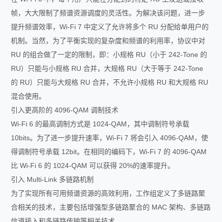
帧，大大限制了频谱资源调度的灵活性。为解决该问题，进一步
提升频谱效率，Wi-Fi 7 中定义了允许将多个 RU 分配给单用户的
机制。当然，为了平衡实现的复杂度和频谱的利用率，协议中对
RU 的组合做了一定的限制，即：小规格 RU（小于 242-Tone 的
RU）只能与小规格 RU 合并，大规格 RU（大于等于 242-Tone
的 RU）只能与大规格 RU 合并，不允许小规格 RU 和大规格 RU
混合使用。
引入更高阶的 4096-QAM 调制技术
Wi-Fi 6 的最高调制方式是 1024-QAM，其中调制符号承载
10bits。为了进一步提升速率，Wi-Fi 7 将会引入 4096-QAM，使
得调制符号承载 12bit。在相同的编码下，Wi-Fi 7 的 4096-QAM
比 Wi-Fi 6 的 1024-QAM 可以获得 20%的速率提升。
引入 Multi-Link 多链路机制
为了实现所有可用频谱资源的高效利用，工作组定义了多链路聚
合相关的技术，主要包括增强型多链路聚合的 MAC 架构、多链路
信道接入和多链路传输等相关技术。