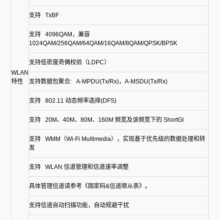
支持 TxBF
支持 4096QAM，兼容
1024QAM/256QAM/64QAM/16QAM/8QAM/QPSK/BPSK
支持低密度奇偶校验（LDPC）
WLAN
特性
支持数据包聚合: A-MPDU(Tx/Rx)，A-MSDU(Tx/Rx)
支持 802.11 动态频率选择(DFS)
支持 20M、40M、80M、160M 频宽及该频宽下的 ShortGI
支持 WMM（Wi-Fi Multimedia），实现基于优先级的数据处理和转
发
支持 WLAN 信道管理和信道速率调整
具体管理信道请参考《国家码&信道顺从表》。
支持信道自动扫描功能，自动规避干扰