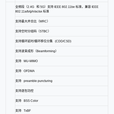
全频段（2.4G 和 5G）支持 IEEE 802.11be 标准，兼容 IEEE
802.11a/b/g/n/ac/ax 标准
支持最大并合比（MRC）
支持空时分组码（STBC）
支持循环延时/循环移位分集 (CDD/CSD)
支持波束成形（Beamforming）
支持 MU-MIMO
支持 OFDMA
支持 preamble puncturing
支持逐包功控
支持 BSS Color
支持 TxBF