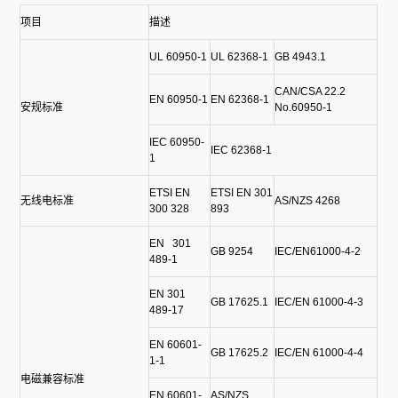
项目
描述
UL 60950-1
UL 62368-1
GB 4943.1
CAN/CSA 22.2
EN 60950-1
EN 62368-1
安规标准
No.60950-1
IEC 60950-
IEC 62368-1
1
ETSI EN
ETSI EN 301
无线电标准
AS/NZS 4268
300 328
893
EN 301
GB 9254
IEC/EN61000-4-2
489-1
EN 301
GB 17625.1
IEC/EN 61000-4-3
489-17
EN 60601-
GB 17625.2
IEC/EN 61000-4-4
1-1
电磁兼容标准
EN 60601-
AS/NZS