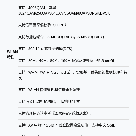
支持 4096QAM，兼容
1024QAM/256QAM/64QAM/16QAM/8QAM/QPSK/BPSK
支持低密度奇偶校验（LDPC）
支持数据包聚合: A-MPDU(Tx/Rx)，A-MSDU(Tx/Rx)
支持 802.11 动态频率选择(DFS)
WLAN
特性
支持 20M、40M、80M、160M 频宽及该频宽下的 ShortGI
支持 WMM（Wi-Fi Multimedia），实现基于优先级的数据处理和转
发
支持 WLAN 信道管理和信道速率调整
支持信道自动扫描功能，自动规避干扰
具体管理信道请参考《国家码&信道顺从表》。
支持 AP 中每个 SSID 可独立配置隐藏功能，支持中文 SSID