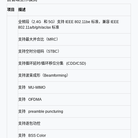
项目
描述
全频段（2.4G 和 5G）支持 IEEE 802.11be 标准，兼容 IEEE
802.11a/b/g/n/ac/ax 标准
支持最大并合比（MRC）
支持空时分组码（STBC）
支持循环延时/循环移位分集 (CDD/CSD)
支持波束成形（Beamforming）
支持 MU-MIMO
支持 OFDMA
支持 preamble puncturing
支持逐包功控
支持 BSS Color