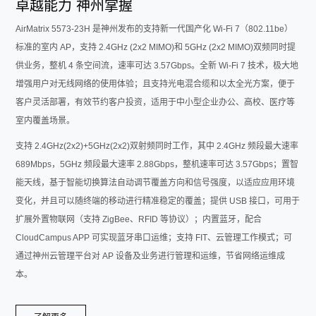
卓越能力 神州掌握
AirMatrix 5573-23H 是神州发布的支持新一代国产化 Wi-Fi 7（802.11be）
标准的室内 AP，支持 2.4GHz (2x2 MIMO)和 5GHz (2x2 MIMO)双频同时提
供业务，整机 4 条空间流，速率可达 3.57Gbps。全新 Wi-Fi 7 技术，极大地
增强用户对无线网络的使用体验；且支持光电混合缆和以太全光方案，便于
客户灵活部署，有效节约客户投资，适用于中小型企业办公、高校、医疗等
室内覆盖场景。
支持 2.4GHz(2x2)+5GHz(2x2)双射频同时工作，其中 2.4GHz 频段最大速率
689Mbps，5GHz 频段最大速率 2.88Gbps，整机速率可达 3.57Gbps；置智
能天线，基于智能切换算法自动调节覆盖方向和信号强度，以适应应用环境
变化，并且可以随终端的移动进行精准稳定的覆盖；提供 USB 接口，可用于
扩展外置物联网（支持 ZigBee、RFID 等协议）；内置蓝牙，配合
CloudCampus APP 可实现蓝牙串口运维；支持 FIT、云管理工作模式；可
通过神州云管理平台对 AP 设备及业务进行管理和运维，节省网络运维成
本。