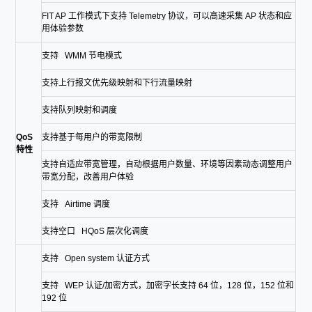
FIT AP 工作模式下支持 Telemetry 协议，可以高速采集 AP 状态和应
用体验参数
支持 WMM 节电模式
支持上行报文优先级映射和下行流量映射
支持队列映射和调度
QoS
支持基于每用户的带宽限制
特性
支持自适应带宽管理，自动根据用户数量、环境等因素动态调整用户
带宽分配，改善用户体验
支持 Airtime 调度
支持空口 HQoS 层次化调度
支持 Open system 认证方式
支持 WEP 认证/加密方式，加密字长支持 64 位，128 位，152 位和
192 位