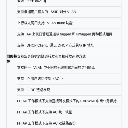
兼容 IEEE 802.1q
支持根据用户接入的 SSID 划分 VLAN
上行以太网口支持 VLAN trunk 功能
支持 AP 上联口管理通道以 tagged 和 untagged 两种模式组网
支持 DHCP Client，通过 DHCP 方式获取 IP 地址
网络特
支持业务数据的隧道转发和直接转发两种方式
性
支持同一 VLAN 中不同的无线终端之间的访问隔离
支持 IP 用户访问控制（ACL）
支持 LLDP 链路发现
FIT AP 工作模式下支持直接转发模式下的 CAPWAP 中断业务保持
FIT AP 工作模式下支持 AC 统一认证
FIT AP 工作模式下支持 AC 双链路备份