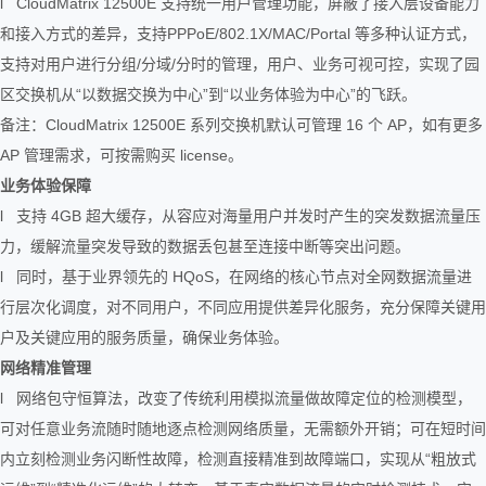
l CloudMatrix 12500E 支持统一用户管理功能，屏蔽了接入层设备能力
和接入方式的差异，支持PPPoE/802.1X/MAC/Portal 等多种认证方式，
支持对用户进行分组/分域/分时的管理，用户、业务可视可控，实现了园
区交换机从“以数据交换为中心”到“以业务体验为中心”的飞跃。
备注：CloudMatrix 12500E 系列交换机默认可管理 16 个 AP，如有更多
AP 管理需求，可按需购买 license。
业务体验保障
l 支持 4GB 超大缓存，从容应对海量用户并发时产生的突发数据流量压
力，缓解流量突发导致的数据丢包甚至连接中断等突出问题。
l 同时，基于业界领先的 HQoS，在网络的核心节点对全网数据流量进
行层次化调度，对不同用户，不同应用提供差异化服务，充分保障关键用
户及关键应用的服务质量，确保业务体验。
网络精准管理
l 网络包守恒算法，改变了传统利用模拟流量做故障定位的检测模型，
可对任意业务流随时随地逐点检测网络质量，无需额外开销；可在短时间
内立刻检测业务闪断性故障，检测直接精准到故障端口，实现从“粗放式