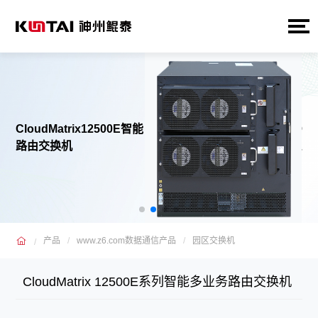
CloudMatrix12500E智能
Cl
路由交换机
路
产品
www.z6.com数据通信产品
园区交换机
CloudMatrix 12500E系列智能多业务路由交换机