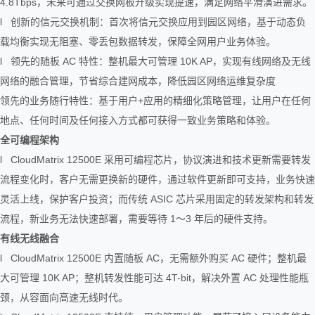
4.8Tbps，未来可通过交换网板升级实现提速，满足网络平滑演进需求。
l 创新的信元交换机制：首次将信元交换应用到园区网络，基于动态负
载均衡实现无阻塞、零丢包数据转发，保障全网用户业务体验。
l 领先的随板 AC 特性：整机最大可管理 10K AP，实现有线网络及无线
网络的融合管理，节省综合建网成本，降低园区网络运维复杂度
领先的业务随行特性：基于用户+应用的精细化策略管理，让用户在任何
地点、任何时间及任何接入方式都可获得一致业务策略和体验。
全可编程架构
l CloudMatrix 12500E 采用可编程芯片，协议演进和技术更新需要转发
流程变化时，客户无需更换新的硬件，通过软件更新即可支持，业务快速
灵活上线，保护客户投资；而传统 ASIC 芯片采用固定的转发架构和转发
流程，新业务无法快速部署，需要等待 1～3 年后的硬件支持。
有线无线融合
l CloudMatrix 12500E 内置随板 AC，无需额外购买 AC 硬件；整机最
大可管理 10K AP；整机转发性能可达 4T-bit，解决外置 AC 处理性能瓶
颈，从容面向高速无线时代。