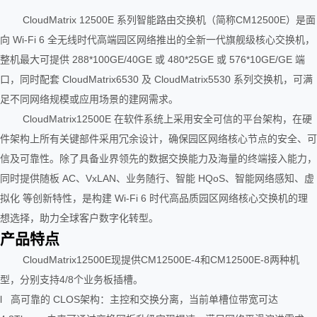
CloudMatrix 12500E 系列智能路由交换机（简称CM12500E）是面
向 Wi-Fi 6 全无线时代高端园区网络推出的全新一代旗舰级核心交换机，
整机最大可提供 288*100GE/40GE 或 480*25GE 或 576*10GE/GE 端
口，同时配套 CloudMatrix6530 及 CloudMatrix5530 系列交换机，可满
足不同网络规模或应用场景的建网需求。
CloudMatrix12500E 在软件系统上采用安全可信的平台架构，在硬
件架构上所有关键部件采用冗余设计，确保园区网络核心节点的安全、可
信及可靠性。除了具备业界领先的数据交换能力及海量的终端接入能力，
同时提供随板 AC、VxLAN、业务随行、智能 HQoS、智能网络感知、虚
拟化 等创新特性，是构建 Wi-Fi 6 时代高品质园区网络核心交换机的理
想选择，助力全球客户数字化转型。
产品特点
CloudMatrix12500E现提供CM12500E-4和CM12500E-8两种机
型，分别支持4/8个业务板插槽。
l 高可靠的 CLOS架构：主控和交换分离，当前单槽位带宽可达