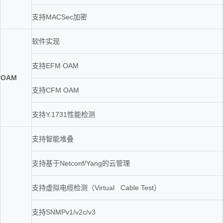
支持MACSec加密
软件实现
支持EFM OAM
OAM
支持CFM OAM
支持Y.1731性能检测
支持智能堆叠
支持基于Netconf/Yang的云管理
支持虚拟电缆检测（Virtual Cable Test）
支持SNMPv1/v2c/v3