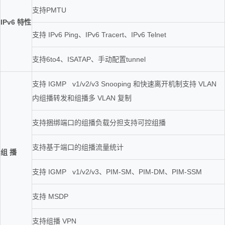
支持PMTU
IPv6 特性
支持 IPv6 Ping、IPv6 Tracert、IPv6 Telnet
支持6to4、ISATAP、手动配置tunnel
支持 IGMP v1/v2/v3 Snooping 和快速离开机制支持 VLAN
内组播转发和组播多 VLAN 复制
支持捆绑端口的组播负载分担支持可控组播
支持基于端口的组播流量统计
组 播
支持 IGMP v1/v2/v3、PIM-SM、PIM-DM、PIM-SSM
支持 MSDP
支持组播 VPN