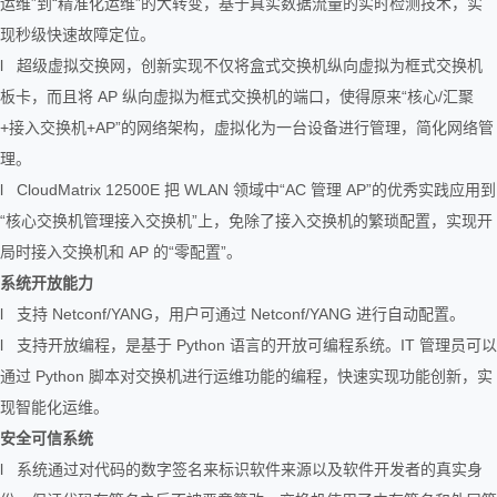
运维”到“精准化运维”的大转变，基于真实数据流量的实时检测技术，实
现秒级快速故障定位。
l 超级虚拟交换网，创新实现不仅将盒式交换机纵向虚拟为框式交换机
板卡，而且将 AP 纵向虚拟为框式交换机的端口，使得原来“核心/汇聚
+接入交换机+AP”的网络架构，虚拟化为一台设备进行管理，简化网络管
理。
l CloudMatrix 12500E 把 WLAN 领域中“AC 管理 AP”的优秀实践应用到
“核心交换机管理接入交换机”上，免除了接入交换机的繁琐配置，实现开
局时接入交换机和 AP 的“零配置”。
系统开放能力
l 支持 Netconf/YANG，用户可通过 Netconf/YANG 进行自动配置。
l 支持开放编程，是基于 Python 语言的开放可编程系统。IT 管理员可以
通过 Python 脚本对交换机进行运维功能的编程，快速实现功能创新，实
现智能化运维。
安全可信系统
l 系统通过对代码的数字签名来标识软件来源以及软件开发者的真实身