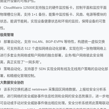
面提升设备的可维护性。
l CloudMatrix 12500E支持独立的硬件监控板卡，控制平面和监控平面
物理槽位分离，支持 1+1 备份，能集中监控板卡、风扇、电源等模块的
状态，能调节能耗，实现设备健康状态和环境的监控，保障设备的可靠
性。
极简管理
l 部署自动化，支持 VxLAN、BGP-EVPN 等特性，构建统一虚拟交换
网，可支持高达 512 个虚拟网络自动化部署，实现在同一张物理网络上
进行多套业务网络或租户网络的融合部署，业务/租户网络彼此安全隔
离，真正实现了”一网多用”。
l 策略自动化，支持基于 SDN 实现全网有线及无线用户策略的自动化部
署，和精细化管理控制。
大数据安全协防
l 该系列交换机通过 netstream 采集园区网络数据，上报给安全分析系
统，进行网络的安全威胁事件信息检测和全网的安全态势展示，进一步地
可自动或手动对安全威胁事件做出相应处理。安全分析系统将此策略联动