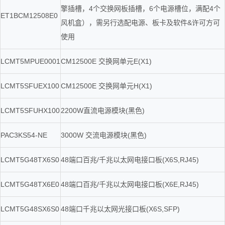
擎插槽，4个交换网板插槽，6个电源槽位，满配4个
ET1BCM12508E0
风机盒），需另行选配电源、板卡及软件&许可方可
使用
LCMT5MPUE0001
CM12500E 交换网单元E(X1)
LCMT5SFUEX100
CM12500E 交换网单元H(X1)
LCMT5SFUHX100
2200W直流电源模块(黑色)
PAC3KS54-NE
3000W 交流电源模块(黑色)
LCMT5G48TX6S0
48端口百兆/千兆以太网电接口板(X6S,RJ45)
LCMT5G48TX6E0
48端口百兆/千兆以太网电接口板(X6E,RJ45)
LCMT5G48SX6S0
48端口千兆以太网光接口板(X6S,SFP)