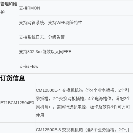
管理和维
支持RMON
护
支持网管系统、支持WEB网管特性
支持系统日志、分级告警
支持802.3az能效以太网EEE
支持sFlow
订货信息
CM12500E-4 交换机机箱（含4个业务插槽，2个引
擎插槽，2个交换网板插槽，4个电源槽位，满配2个
ET1BCM12504E0
风机盒），需另行选配电源、板卡及软件&许可方可
使用
CM12500E-8 交换机机箱（含8个业务插槽，2个引