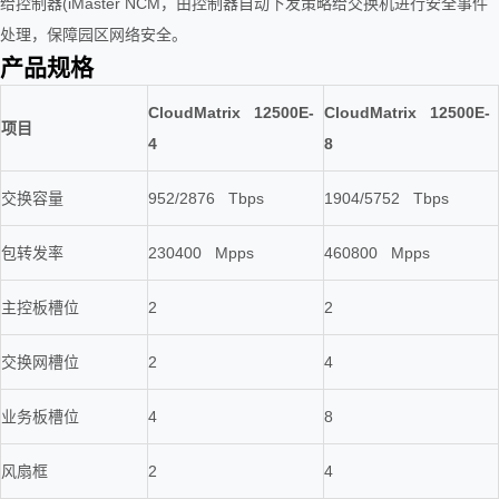
给控制器(iMaster NCM，由控制器自动下发策略给交换机进行安全事件
处理，保障园区网络安全。
产品规格
CloudMatrix 12500E-
CloudMatrix 12500E-
项目
4
8
交换容量
952/2876 Tbps
1904/5752 Tbps
包转发率
230400 Mpps
460800 Mpps
主控板槽位
2
2
交换网槽位
2
4
业务板槽位
4
8
风扇框
2
4